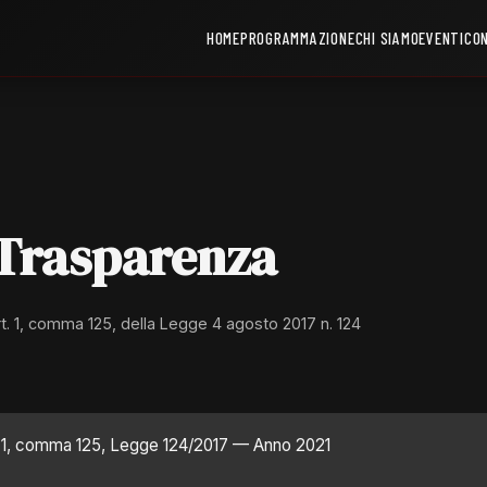
HOME
PROGRAMMAZIONE
CHI SIAMO
EVENTI
CO
 Trasparenza
art. 1, comma 125, della Legge 4 agosto 2017 n. 124
t. 1, comma 125, Legge 124/2017 — Anno 2021