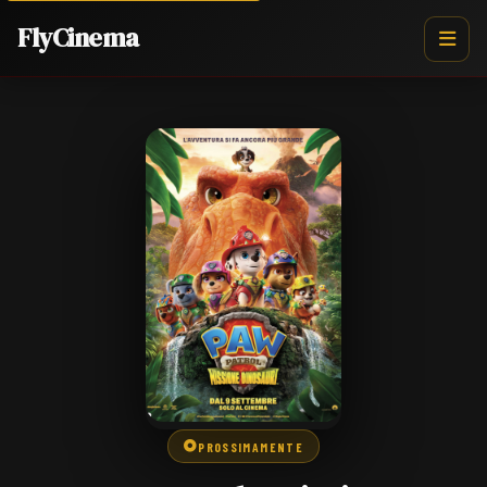
FlyCinema
PROSSIMAMENTE