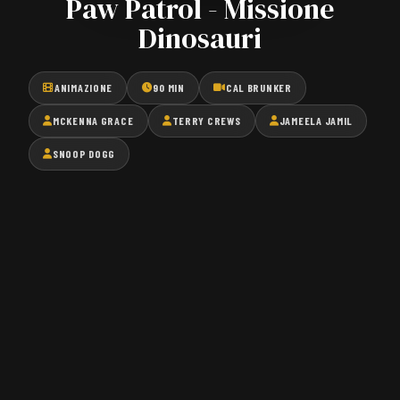
Paw Patrol - Missione
Dinosauri
ANIMAZIONE
90 MIN
CAL BRUNKER
MCKENNA GRACE
TERRY CREWS
JAMEELA JAMIL
SNOOP DOGG